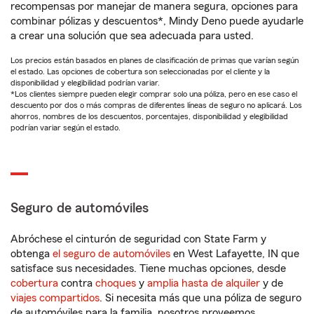
recompensas por manejar de manera segura, opciones para
combinar pólizas y descuentos*, Mindy Deno puede ayudarle
a crear una solución que sea adecuada para usted.
Los precios están basados en planes de clasificación de primas que varían según
el estado. Las opciones de cobertura son seleccionadas por el cliente y la
disponibilidad y elegibilidad podrían variar.
*Los clientes siempre pueden elegir comprar solo una póliza, pero en ese caso el
descuento por dos o más compras de diferentes líneas de seguro no aplicará. Los
ahorros, nombres de los descuentos, porcentajes, disponibilidad y elegibilidad
podrían variar según el estado.
Seguro de automóviles
Abróchese el cinturón de seguridad con State Farm y
obtenga
el seguro de automóviles
en West Lafayette, IN que
satisface sus necesidades. Tiene muchas opciones, desde
cobertura
contra
choques
y
amplia hasta de alquiler
y de
viajes compartidos
. Si necesita más que una póliza de seguro
de automóviles para la familia, nosotros proveemos