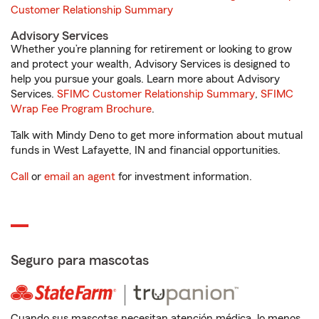
Customer Relationship Summary
Advisory Services
Whether you’re planning for retirement or looking to grow
and protect your wealth, Advisory Services is designed to
help you pursue your goals. Learn more about Advisory
Services.
SFIMC Customer Relationship Summary
,
SFIMC
Wrap Fee Program Brochure
.
Talk with Mindy Deno to get more information about mutual
funds in West Lafayette, IN and financial opportunities.
Call
or
email an agent
for investment information.
Seguro para mascotas
Cuando sus mascotas necesitan atención médica, lo menos